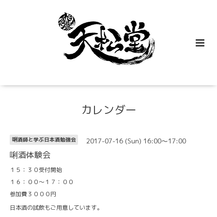
カレンダー
2017-07-16 (Sun) 16:00～17:00
唎酒師と学ぶ日本酒勉強会
唎酒体験会
１５：３０受付開始
１６：００～１７：００
参加費３０００円
日本酒の試飲もご用意しています。