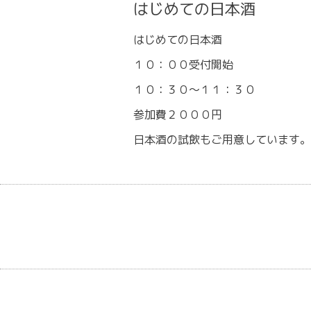
はじめての日本酒
はじめての日本酒
１０：００受付開始
１０：３０～１１：３０
参加費２０００円
日本酒の試飲もご用意しています。