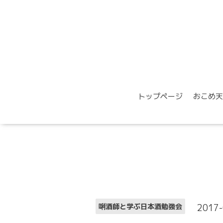
トップページ
おこめ天
2017-
唎酒師と学ぶ日本酒勉強会