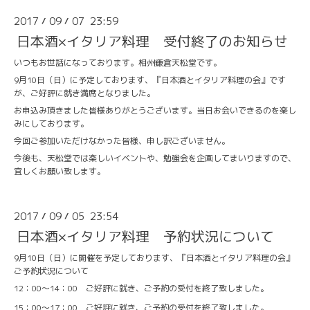
2017
09
07 23:59
/
/
日本酒×イタリア料理 受付終了のお知らせ
いつもお世話になっております。相州鎌倉天松堂です。
9月10日（日）に予定しております、『日本酒とイタリア料理の会』です
が、ご好評に就き満席となりました。
お申込み頂きました皆様ありがとうございます。当日お会いできるのを楽し
みにしております。
今回ご参加いただけなかった皆様、申し訳ございません。
今後も、天松堂では楽しいイベントや、勉強会を企画してまいりますので、
宜しくお願い致します。
2017
09
05 23:54
/
/
日本酒×イタリア料理 予約状況について
9月10日（日）に開催を予定しております、『日本酒とイタリア料理の会』
ご予約状況について
12：00～14：00 ご好評に就き、ご予約の受付を終了致しました。
15：00～17：00 ご好評に就き、ご予約の受付を終了致しました。