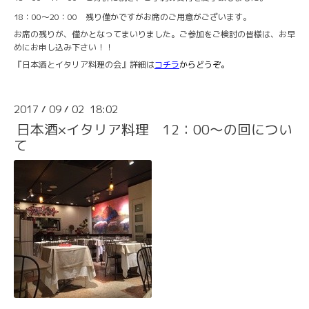
18：00～20：00 残り僅かですがお席のご用意がございます。
お席の残りが、僅かとなってまいりました。ご参加をご検討の皆様は、お早
めにお申し込み下さい！！
『日本酒とイタリア料理の会』詳細は
コチラ
からどうぞ。
2017
09
02 18:02
/
/
日本酒×イタリア料理 12：00～の回につい
て