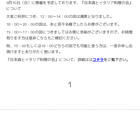
9月10日（日）に開催を予定しております、『日本酒とイタリア料理の会』
について
大変ご好評につき、12：00～14：00の回は満席となりました。
18：00～20：00の回は、あと若干名様でしたらお席がございます。
15：00～17：00の回につきましてはお席に余裕がございますので、お時間
有ります方は是非こちらもご検討ください。
尚、15：00もしくは18：00どちらの回でも可能と言う方は、一言お申し出
頂けますとありがたく思います。
『日本酒とイタリア料理の会』について、詳細はは
コチラ
をご覧下さい。
1