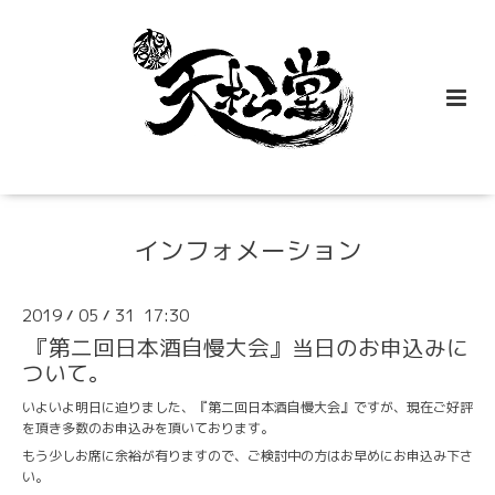
インフォメーション
2019
05
31 17:30
/
/
『第二回日本酒自慢大会』当日のお申込みに
ついて。
いよいよ明日に迫りました、『第二回日本酒自慢大会』ですが、現在ご好評
を頂き多数のお申込みを頂いております。
もう少しお席に余裕が有りますので、ご検討中の方はお早めにお申込み下さ
い。