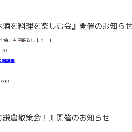
本酒を料理を楽しむ会』開催のお知ら
む会』を開催致します！！
00
会場詳細
さい
む鎌倉散策会！』開催のお知らせ