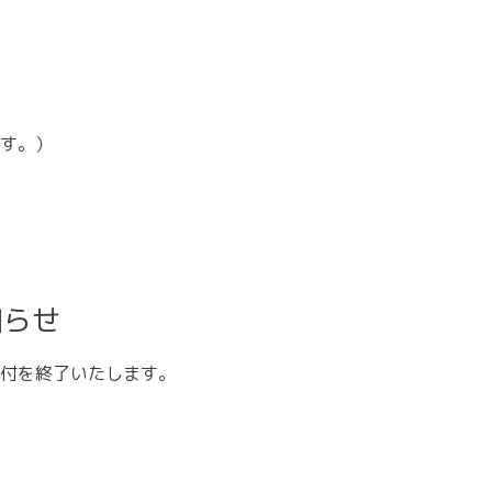
ます。）
知らせ
付を終了いたします。