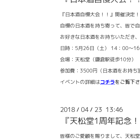
『日本酒自慢大会！！』開催決定！
自慢の日本酒を持ち寄って、皆で自
お好きな日本酒をお持ちいただき、
日時：5月26日（土） 14：00～16
会場：天松堂（鎌倉駅徒歩10分）
参加費：3500円（日本酒をお持ち
イベントの詳細は
コチラ
をご覧下さ
2018
04
23 13:46
/
/
『天松堂1周年記念
皆様のご愛顧を賜りまして、天松堂