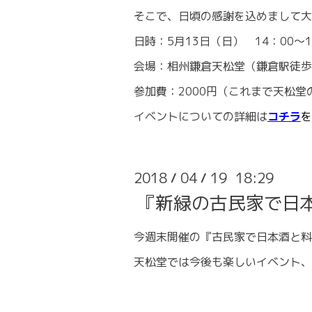
そこで、日頃の感謝を込めまして大
日時：5月13日（日） 14：00～1
会場：相州鎌倉天松堂（鎌倉駅徒歩
参加費：2000円（これまで天松堂
イベントについての詳細は
コチラ
を
2018
04
19 18:29
/
/
『新緑の古民家で日
今週末開催の『古民家で日本酒と料
天松堂では今後も楽しいイベント、