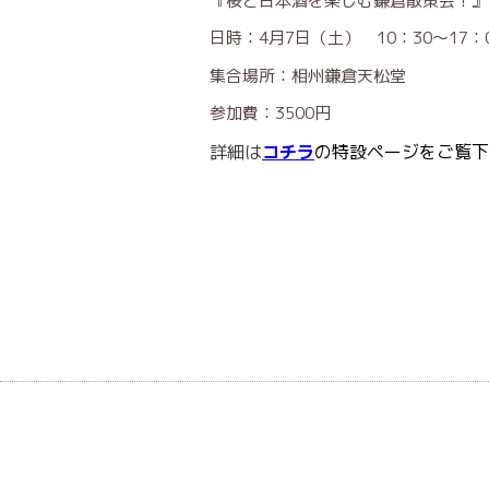
『桜と日本酒を楽しむ鎌倉散策会！
日時：4月7日（土） 10：30～17：
集合場所：相州鎌倉天松堂
参加費：3500円
詳細は
コチラ
の特設ページをご覧下