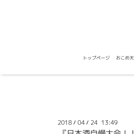
トップページ
おこめ天
2018
04
24 13:49
/
/
『日本酒自慢大会！