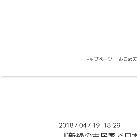
トップページ
おこめ天
2018
04
19 18:29
/
/
『新緑の古民家で日