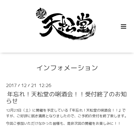
インフォメーション
2017
12
21 12:26
/
/
年忘れ！天松堂の唎酒会！！受付終了のお知
らせ
12月23日（土）に開催を予定している『年忘れ！天松堂の唎酒会！！』で
すが、ご好評に就き満席となりましたので、ご予約の受付を終了致します。
今回ご参加いただけなかった皆様も、是非次回の開催をお楽しみに！！