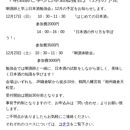
唎酒師と学ぶ日本酒勉強会』12月の予定をお知らせします。
12月17日（日） 10：30～11：30 『はじめての日本酒』
参加費2000円
14：00～16：00 『日本酒の作り方を学ぼ
う！』
参加費3500円
12月23日（土） 10：30～11：30 『唎酒体験会』
参加費3000円
勉強会では唎酒師と一緒に、日本酒の試飲をしながら楽しく、美味し
く日本酒の知識を学びます！
会場はいずれも、JR鎌倉駅から徒歩10分、鶴岡八幡宮前『相州鎌倉天
松堂』
受付開始は開始30分前となります。
事前予約制となりますので、お申込みは「問い合わせ」よりお願い致
します。
ご不明点がありましたらお気軽にご連絡ください。
それぞれのコースについては、
コチラ
をご覧下さい。