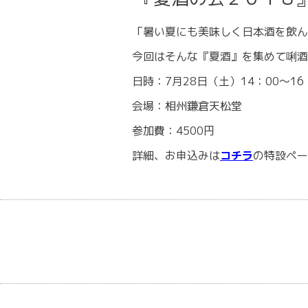
「暑い夏にも美味しく日本酒を飲ん
今回はそんな『夏酒』を集めて唎酒
日時：7月28日（土）14：00～16
会場：相州鎌倉天松堂
参加費：4500円
詳細、お申込みは
コチラ
の特設ペー