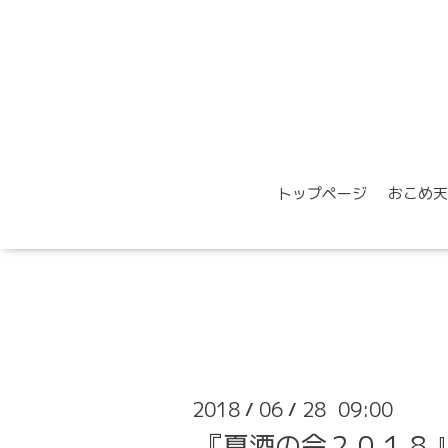
トップページ
おこめ天
2018
06
28 09:00
/
/
『夏酒の会２０１８