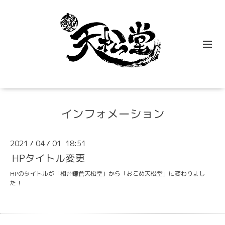
インフォメーション
2021
04
01 18:51
/
/
HPタイトル変更
HPのタイトルが「相州鎌倉天松堂」から「おこめ天松堂」に変わりまし
た！