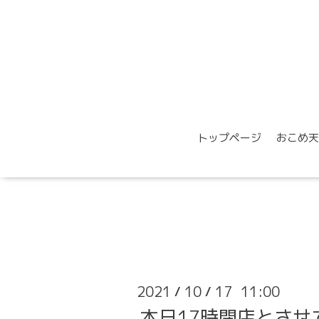
トップページ
おこめ天
2021
10
17 11:00
/
/
本日17時閉店とさせ